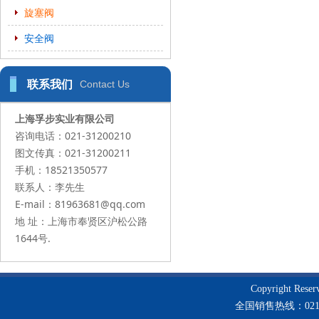
旋塞阀
安全阀
联系我们
Contact Us
上海孚步实业有限公司
咨询电话：021-31200210
图文传真：021-31200211
手机：18521350577
联系人：李先生
E-mail：81963681@qq.com
地 址：上海市奉贤区沪松公路
1644号.
Copyright Re
全国销售热线：021-3