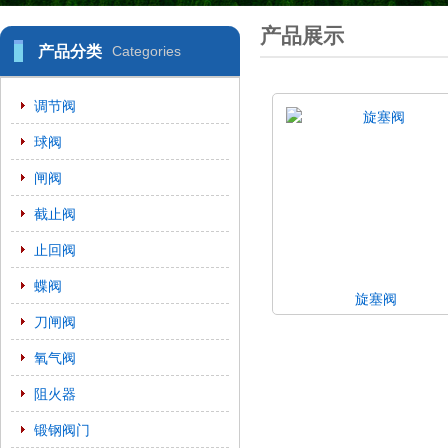
产品展示
产品分类
Categories
调节阀
球阀
闸阀
截止阀
止回阀
蝶阀
旋塞阀
刀闸阀
氧气阀
阻火器
锻钢阀门