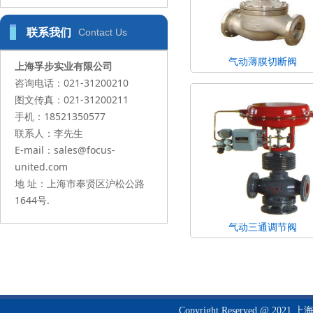
联系我们
Contact Us
气动薄膜切断阀
上海孚步实业有限公司
咨询电话：021-31200210
图文传真：021-31200211
手机：18521350577
联系人：李先生
E-mail：sales@focus-
united.com
地 址：上海市奉贤区沪松公路
1644号.
气动三通调节阀
Copyright Reserved @ 20