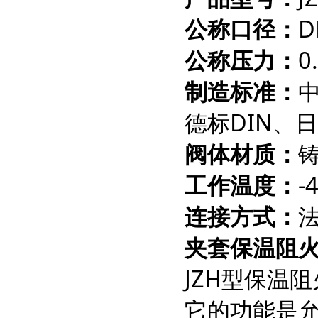
公称口径：
D
公称压力：
0
制造标准：
德标
DIN
、日
阀体材质：
工作温度：
-
连接方式：
夹套保温阻
JZH型保温
它的功能是