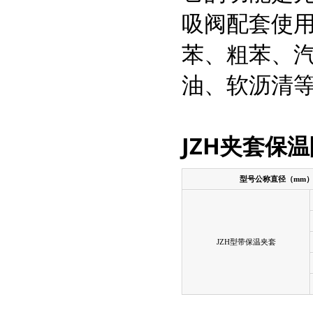
吸阀配套使
苯、粗苯、
油、软沥清
JZH
夹套保温
型号公称直径（
mm
JZH
型带保温夹套