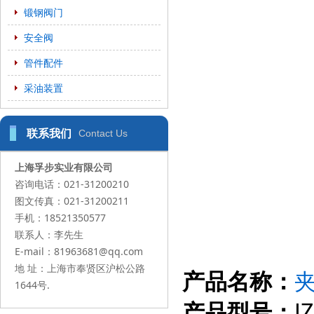
锻钢阀门
安全阀
管件配件
采油装置
联系我们
Contact Us
上海孚步实业有限公司
咨询电话：021-31200210
图文传真：021-31200211
手机：18521350577
联系人：李先生
E-mail：81963681@qq.com
地 址：上海市奉贤区沪松公路
产品名称：
1644号.
产品型号：
J