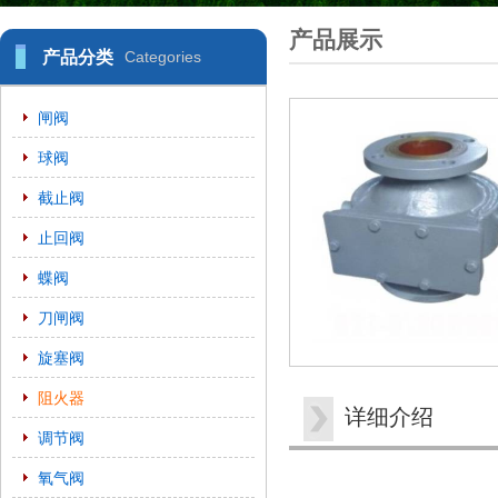
产品展示
产品分类
Categories
闸阀
球阀
截止阀
止回阀
蝶阀
刀闸阀
旋塞阀
阻火器
详细介绍
调节阀
氧气阀